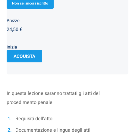
Non sei ancora iscritto
Prezzo
24,50 €
Inizia
ACQUISTA
In questa lezione saranno trattati gli atti del
procedimento penale:
Requisiti dell’atto
Documentazione e lingua degli atti