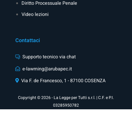
Diritto Processuale Penale
Video lezioni
Contattaci
Supporto tecnico via chat
e-lawrning@arubapec.it
Via F. de Francesco, 1 - 87100 COSENZA
Copyright © 2026 - La Legge per Tutti s.r.l. | C.F. e P.I.
03285950782