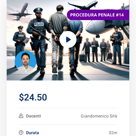
$24.50
Docenti
Giandomenico Sità
Durata
32m