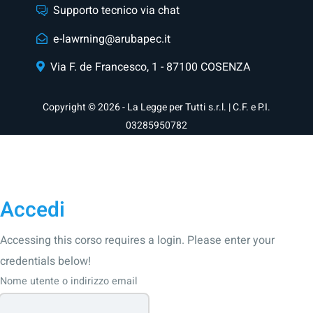
Supporto tecnico via chat
e-lawrning@arubapec.it
Via F. de Francesco, 1 - 87100 COSENZA
Copyright © 2026 - La Legge per Tutti s.r.l. | C.F. e P.I.
03285950782
Accedi
Accessing this corso requires a login. Please enter your
credentials below!
Nome utente o indirizzo email