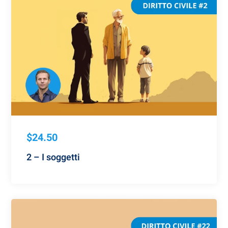
$24.50
2 – I soggetti