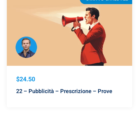
$24.50
22 – Pubblicità – Prescrizione – Prove