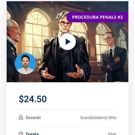
$24.50
Docenti
Giandomenico Sità
Durata
56m