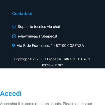
Contattaci
Supporto tecnico via chat
e-lawrning@arubapec.it
Via F. de Francesco, 1 - 87100 COSENZA
Copyright © 2026 - La Legge per Tutti s.r.l. | C.F. e P.I.
03285950782
Accedi
Accessing this corso requires a login. Please enter your