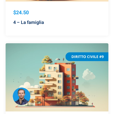
$24.50
4 – La famiglia