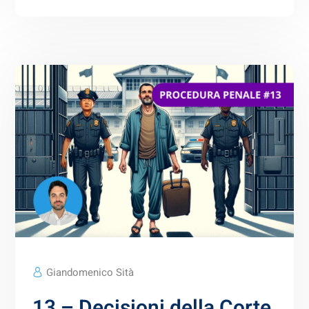
Giandomenico Sità
13 – Decisioni della Corte,