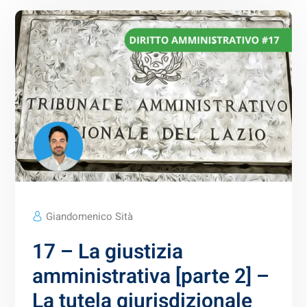
Giandomenico Sità
17 – La giustizia
amministrativa [parte 2] –
La tutela giurisdizionale