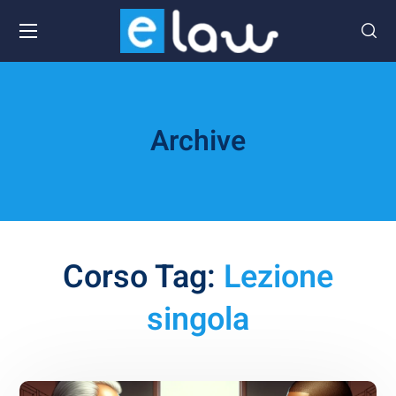
Archive
Corso Tag:
Lezione
singola